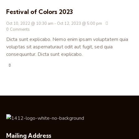
Festival of Colors 2023
Oct 10, 2022 @ 10:30 am
-
Oct 12, 2023 @ 5:00 pm
0
Comments
Dicta sunt explicabo. Nemo enim ipsam voluptatem quia
voluptas sit aspernaturaut odit aut fugit, sed quia
consequuntur. Dicta sunt explicabo.
Mailing Address