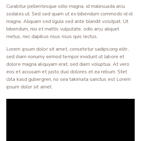
Curabitur pellentesque odio magna, id malesuada arcu
sodales ut. Sed sed quam ut ex bibendum commodo id id
magna. Aliquam sed ligula sed ante blandit volutpat. Ut
bibendum, nisi et mattis vulputate, odio arcu aliquet
metus, nec dapibus risus risus quis lectus.
Lorem ipsum dolor sit amet, consetetur sadipscing elitr,
sed diam nonumy eirmod tempor invidunt ut labore et
dolore magna aliquyam erat, sed diam voluptua. At vero
eos et accusam et justo duo dolores et ea rebum. Stet
clita kasd gubergren, no sea takimata sanctus est Lorem
ipsum dolor sit amet.