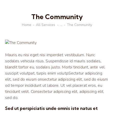
The Community
Home
All Services
...
The Community
Mauris eu nisi eget nisi imperdiet vestibulum. Nunc
sodales vehicula risus. Suspendisse id mauris sodales,
blandit tortor eu, sodales justo. Morbi tincidunt, ante vel
suscipit volutpat, turpis enim volutpSectetur adipiscing
elit, sed do eiusm onsectetur adipiscing elit, sed do eiusm
od tempor incididunt ut labore. Ut vel placerat eros, eu
tincidunt velit. Consectetur adipiscing elit, adipiscing elit,
sed do.
Sed ut perspiciatis unde omnis iste natus et