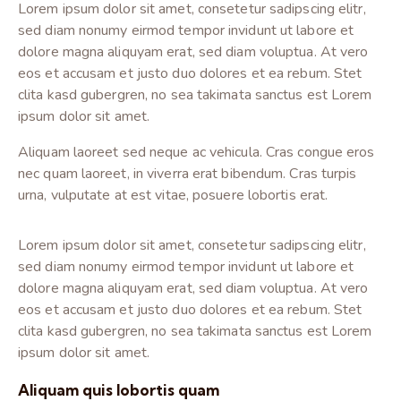
Lorem ipsum dolor sit amet, consetetur sadipscing elitr,
sed diam nonumy eirmod tempor invidunt ut labore et
dolore magna aliquyam erat, sed diam voluptua. At vero
eos et accusam et justo duo dolores et ea rebum. Stet
clita kasd gubergren, no sea takimata sanctus est Lorem
ipsum dolor sit amet.
Aliquam laoreet sed neque ac vehicula. Cras congue eros
nec quam laoreet, in viverra erat bibendum. Cras turpis
urna, vulputate at est vitae, posuere lobortis erat.
Lorem ipsum dolor sit amet, consetetur sadipscing elitr,
sed diam nonumy eirmod tempor invidunt ut labore et
dolore magna aliquyam erat, sed diam voluptua. At vero
eos et accusam et justo duo dolores et ea rebum. Stet
clita kasd gubergren, no sea takimata sanctus est Lorem
ipsum dolor sit amet.
Aliquam quis lobortis quam