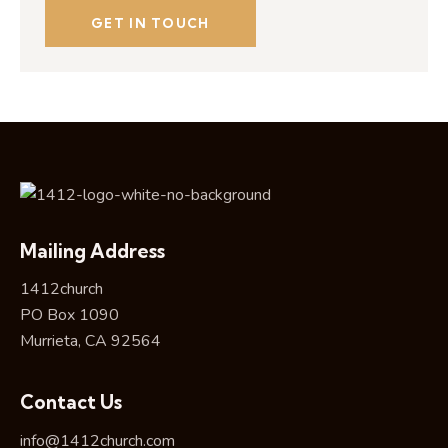
Mailing Address
1412church
PO Box 1090
Murrieta, CA 92564
Contact Us
info@1412church.com