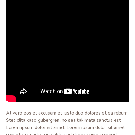
At vero eos et accusam et justo duo dolores et ea rebum.
Stet clita kasd gubergren, no sea takimata sanctus est
Lorem ipsum dolor sit amet. Lorem ipsum dolor sit amet,
consetetur sadipscing elitr, sed diam nonumy eirmod